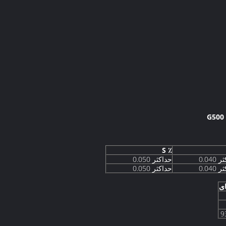
٪ S
0.040
حداکثر 0.050
0.040
حداکثر 0.050
ی