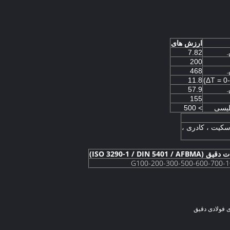
ارزش های
.
7.82
200
.
468
11.8
.
57.9
155
طیسی
> 500
سکیت ، کادری ،
ISO 3290-1 / DIN 5401 / AFBM)
G100-200-300-500-600-700-
 فولادی دقیق