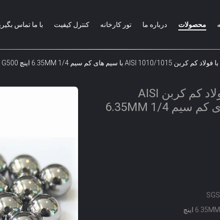
محصولات
درباره ما
تور کارخانه
کنترل کیفیت
با ما تماس بگیری
AIS با سیم های کم سیم 6.35MM 1/4 اینچ G500
توپ های سیمانی با فولاد کم کربن AISI
1010/1015 با سیم های کم سیم 6.35MM 1/4
SGS
6. اینچ