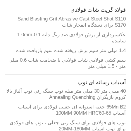
فولاد گریت شات فولادی
Sand Blasting Grit Abrasive Cast Steel Shot S110
S170 برای دستگاه انفجار شات
عکسبرداری از برش فولادی ضد زنگ دانه 0.1-1.0mm
ساینده
1.4 میلی متر سیم برش ریخته شده سیم بازیافت شده
سیم کشی فولادی شات فولادی با ضخامت شات 0.6 میلی
متر - 1.5 میلی متر
آسیاب رسانه ای توپ
40 میلی متر 30 میلی متر میله توپ سنگ زنی توپ آلیاژ بالا
کروم بازیگران Annealing Quenching
65Mn B2 جعبه استوانه ای جعلی فولادی برای آسیاب
آسیاب 100MM 90MM HRC60-65
توپ های فولادی برای سنگ زنی جعلی ، توپ های فولادی
برای توپ آسیاب 20MM-180MM