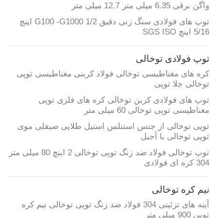
واگن برقی 6.35 میلی متر 12.7 میلی متر
توپ های فولادی سنگ زنی دقیق G100 -G1000 1/2 اینچ
نقشه
5/16 اینچ SGS ISO
سایت
توپ فولادی توخالی
PRIVACY
کره های مغناطیسی توخالی فولاد کربنی مغناطیسی توپی
توخالی جلا توپی
POLICY
توپ های فولادی کربن توخالی کره های فلزی توپی
مغناطیسی توپی توخالی 60 میلی متر
توپی توخالی از جنس استنلس استیل طلایی صیقلی موی
توپی توخالی با آجیل
توپ توخالی فولاد ضد زنگ توپی توخالی 2 اینچ 80 میلی متر
304 کره ای فولادی
نیم کره توخالی
آینه های تزئینی 304 فولاد ضد زنگ توپی توخالی نیم کره
توپی 900 میلی متر