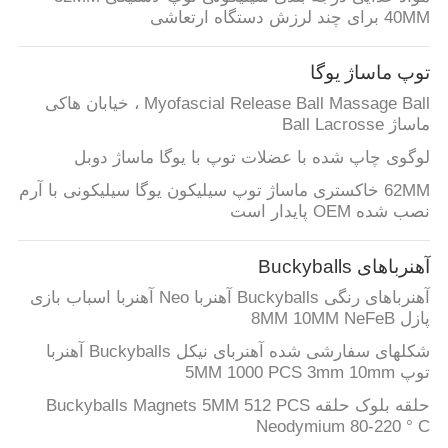
40MM برای چند لرزش دستگاه ارتعاشی
توپ ماساژ یوگا
Myofascial Release Ball Massage Ball ، خیابان هاکی
ماساژ Ball Lacrosse
لوگوی چاپ شده با عضلات توپ با یوگا ماساژ دوبل
62MM خاکستری ماساژ توپ سیلیکون یوگا سیلیکونی با آرم
نصب شده OEM پایدار است
آهنرباهای Buckyballs
آهنرباهای رنگی Buckyballs آهنربا Neo آهنربا اسباب بازی
پازل 8MM 10MM NeFeB
شکلهای سفارشی شده آهنربای نیکل Buckyballs آهنربا
توپ 5MM 1000 PCS 3mm 10mm
حلقه بلوک حلقه Buckyballs Magnets 5MM 512 PCS
Neodymium 80-220 ° C