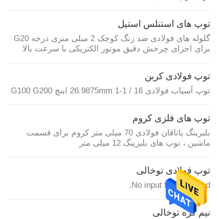
توپ های استنلس استیل
گلوله های فولادی ضد زنگ کوچک 2 میلی متری درجه G20
برای اجزای چرخش دقیق موتور الکتریکی با سرعت بالا
توپ فولادی کربن
توپ آسیاب فولادی 26.9875mm 1-1 / 16 اینچ G100 G200
توپ های فلزی کروم
بلبرینگ یاتاقان فولادی 70 میلی متر کروم برای قسمت
ماشین ، توپ های بلبرینگ 12 میلی متر
توپ فولادی توخالی
No input file specified.
نیم کره توخالی