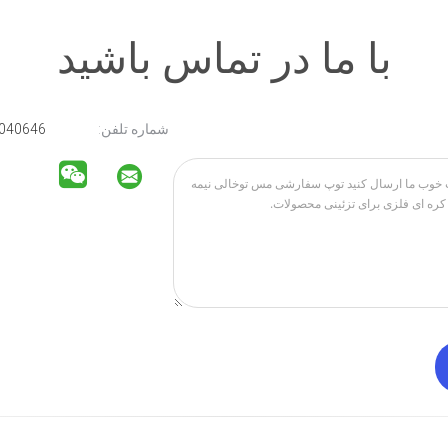
با ما در تماس باشید
شماره تلفن:
15211040646