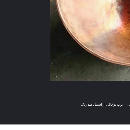
لی
توپ توخالی از استیل ضد زنگ