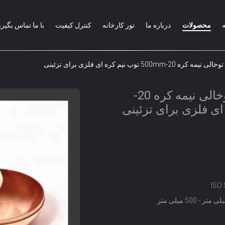
محصولات
درباره ما
تور کارخانه
کنترل کیفیت
با ما تماس بگیری
 توپ نیم کره ای فلزی برای تزئینی
توپ سفارشی مس توخالی نیمه کره 20-
ISO