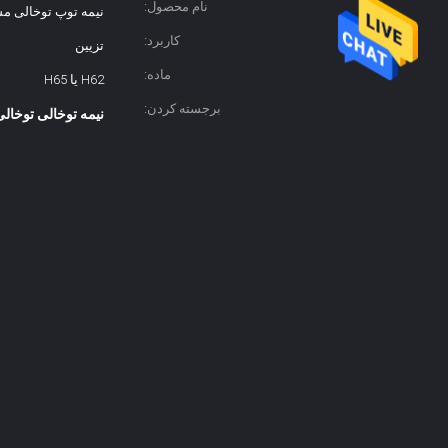
نام محصول:
نیمه توپ توخالی 
کاربرد:
تزیین
ماده:
H62 یا H65
برجسته کردن:
نیمه توخالی توخالی