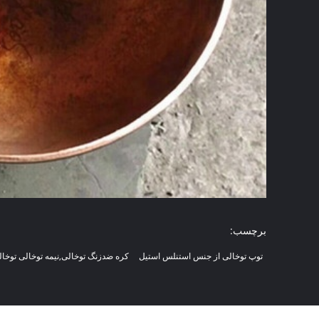
برچسب:
توپ توخالی از جنس استنلس استیل
کره ضدزنگ توخالی,نیمه توخالی توخا