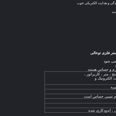
دگی و هدایت الکتریکی خوب
نمی شود
.
نرم و حساس هستند.
 ، متر ، کاربراتور ،
 الکترونیک و
یره
نرم نسبی حساس است
 ، اندودکاری شده