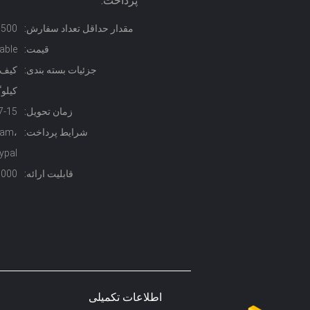
پرداخت:
مقدار حداقل تعداد سفارش:
500 کیلوگرم
قیمت:
able
جزئیات بسته بندی:
کیلو
زمان تحویل:
7-15 روز
شرایط پرداخت:
Gram،
ypal
قابلیت ارائه:
1000 قطعه در ه
اطلاعات تکمیلی