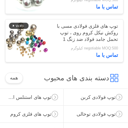
تماس با ما
توپ های فلزی فولادی مسی با
روکش نیکل کروم روی ، توپ
تحمل جامد فولاد ضد زنگ 1
میلی متر
negotiable MOQ:500 کیلوگرم
تماس با ما
دسته بندی های محبوب
همه
توپ فولادی کربن
توپ های استنلس استیل
توپ فولادی توخالی
توپ های فلزی کروم