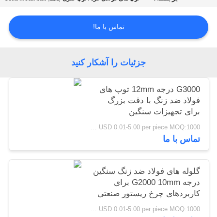
نقشه
تماس با ما!
سایت
جزئیات را آشکار کنید
PRIVACY
POLICY
G3000 درجه 12mm توپ های
فولاد ضد زنگ با دقت بزرگ
برای تجهیزات سنگین
USD 0.01-5.00 per piece MOQ:1000 عدد
تماس با ما
گلوله های فولاد ضد زنگ سنگین
درجه G2000 10mm برای
کاربردهای چرخ ریستور صنعتی
تعلیق مشترک خودرو
USD 0.01-5.00 per piece MOQ:1000 عدد