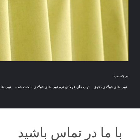
برچسب:
توپ های فولادی دقیق
توپ های فولادی نرم,توپ های فولادی سخت شده
توپ های
با ما در تماس باشید