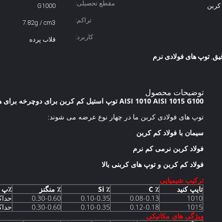
مقطع تحصیلی:
کربن
G1000
تراکم:
7.82g / cm3
کاربرد:
قلاب پرده
یق
توپ های فولادی نرم
,
توضیحات محصول
AISI 1010 AISI 1015 G100 توپ استیل کم کربن برای دوچرخه برای هوک پرده 1/4
توپ های فولادی کربن ما در چهار نوع عرضه می شوند:
سیمان با فولاد کم کربن
فولاد کربن نرمی کم نرم
فولاد کم کربن و توپ های کربنی بالا
ترکیب شیمیایی
تایپ کنید
٪ C
٪ Si
٪ منگنز
٪پ
1010
0.08-0.13
0.10-0.35
0.30-0.60
حداکثر 
1015
0.12-0.18
0.10-0.35
0.30-0.60
حداکثر 
ویژگی های مکانیکی