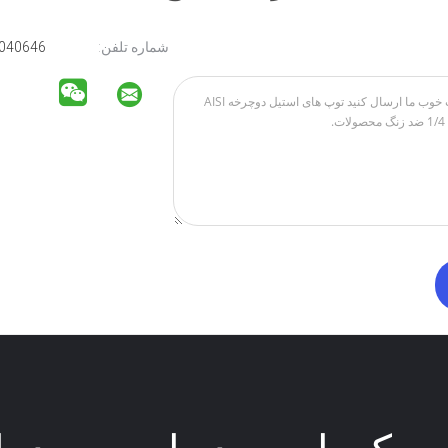
شماره تلفن:
15211040646