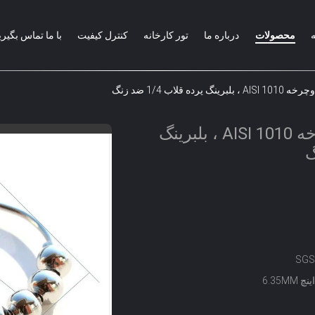
محصولات
درباره ما
تور کارخانه
کنترل کیفیت
با ما تماس بگیری
رده قلاب 1/4 ضد زنگ
توپ های استیل دوچرخه AISI 1010 ، بلبرینگ
SGS